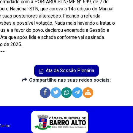
nformidade com a PORTARIA STN/MF N° 699, de 7 de
souro Nacional-STN, que aprova a 14a edição do Manual
suas posteriores alterações. Ficando a referida
sões e possível votação. Nada mais havendo a tratar, o
s e a favor do povo, declarou encerrada a Sessão e
e Ata que após lida e achada conforme vai assinada.
ro de 2025.
-·-·
Ata da Sessão Plenária
Compartilhe nas suas redes sociais:
Centro