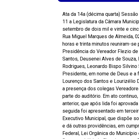
Ata da 14a (décima quarta) Sessão O
11 a Legislatura da Câmara Municip
setembro de dois mil e vinte e cin
Rua Miguel Marques de Almeida, 02,
horas e trinta minutos reuniram-se
Presidência do Vereador Flezio de
Santos, Deusenei Alves de Souza,
Rodrigues, Leonardo Bispo Silvino 
Presidente, em nome de Deus e a f
Lourenço dos Santos e Lourizélio
a presença dos colegas Vereadore
parte do auditório. Em ato continuo
anterior, que após lida foi aprovad
seguida foi apresentado em tercei
Executivo Municipal, que dispõe so
e dá outras providências, em cumpr
Federal, Lei Orgânica do Município