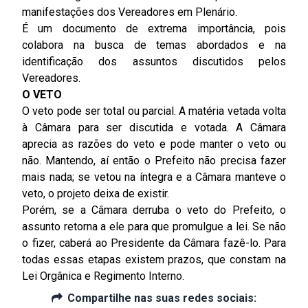
manifestações dos Vereadores em Plenário.
É um documento de extrema importância, pois
colabora na busca de temas abordados e na
identificação dos assuntos discutidos pelos
Vereadores.
O VETO
O veto pode ser total ou parcial. A matéria vetada volta
à Câmara para ser discutida e votada. A Câmara
aprecia as razões do veto e pode manter o veto ou
não. Mantendo, aí então o Prefeito não precisa fazer
mais nada; se vetou na íntegra e a Câmara manteve o
veto, o projeto deixa de existir.
Porém, se a Câmara derruba o veto do Prefeito, o
assunto retorna a ele para que promulgue a lei. Se não
o fizer, caberá ao Presidente da Câmara fazê-lo. Para
todas essas etapas existem prazos, que constam na
Lei Orgânica e Regimento Interno.
Compartilhe nas suas redes sociais: