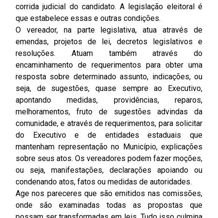
corrida judicial do candidato. A legislação eleitoral é
que estabelece essas e outras condições.
O vereador, na parte legislativa, atua através de
emendas, projetos de lei, decretos legislativos e
resoluções. Atuam também através do
encaminhamento de requerimentos para obter uma
resposta sobre determinado assunto, indicações, ou
seja, de sugestões, quase sempre ao Executivo,
apontando medidas, providências, reparos,
melhoramentos, fruto de sugestões advindas da
comunidade, e através de requerimentos, para solicitar
do Executivo e de entidades estaduais que
mantenham representação no Município, explicações
sobre seus atos. Os vereadores podem fazer moções,
ou seja, manifestações, declarações apoiando ou
condenando atos, fatos ou medidas de autoridades.
Age nos pareceres que são emitidos nas comissões,
onde são examinadas todas as propostas que
possam ser transformadas em leis. Tudo isso culmina