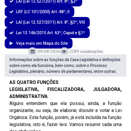
LAI (Lei 12.527/2011) Art. 8º, §2º
LRF (LC 101/2000) Art. 48º, II
LAI (Lei 12.527/2011) Art. 8°, §3º, VIII
Lei 13.146/2015 Art. 63º, Caput e §1º
Veja mais em Mapa do Site
09/08/2026
2289 visualizações
Informações sobre as funções da Casa Legislativa e definições
sobre como ela funciona, bem como, sobre o Processo
Legislativo, plenário, número de parlamentares, entre outras.
AS QUATRO FUNÇÕES
LEGISLATIVA, FISCALIZADORA, JULGADORA,
ADMINISTRATIVA
.
Alguns entendem que ela possui, ainda, a função
organizante, ou seja, de elaborar, discutir e votar a Lei
Orgânica. Esta função, porém, já está incluída na função
legislativa, isto é, fazer leis. Vamos resumir cada uma