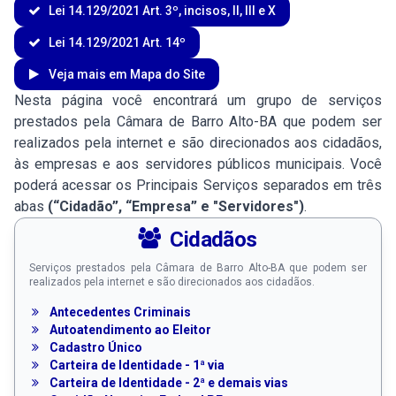
Lei 14.129/2021 Art. 3º, incisos, II, III e X
Lei 14.129/2021 Art. 14º
Veja mais em Mapa do Site
Nesta página você encontrará um grupo de serviços
prestados pela Câmara de Barro Alto-BA que podem ser
realizados pela internet e são direcionados aos cidadãos,
às empresas e aos servidores públicos municipais. Você
poderá acessar os Principais Serviços separados em três
abas
(“Cidadão”, “Empresa” e "Servidores")
.
Cidadãos
Serviços prestados pela Câmara de Barro Alto-BA que podem ser
realizados pela internet e são direcionados aos cidadãos.
Antecedentes Criminais
Autoatendimento ao Eleitor
Cadastro Único
Carteira de Identidade - 1ª via
Carteira de Identidade - 2ª e demais vias