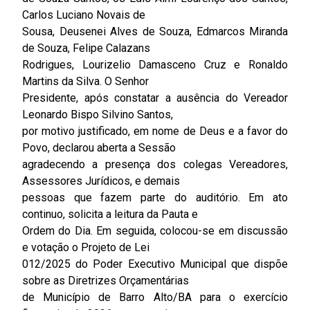
Carlos Luciano Novais de
Sousa, Deusenei Alves de Souza, Edmarcos Miranda
de Souza, Felipe Calazans
Rodrigues, Lourizelio Damasceno Cruz e Ronaldo
Martins da Silva. O Senhor
Presidente, após constatar a ausência do Vereador
Leonardo Bispo Silvino Santos,
por motivo justificado, em nome de Deus e a favor do
Povo, declarou aberta a Sessão
agradecendo a presença dos colegas Vereadores,
Assessores Jurídicos, e demais
pessoas que fazem parte do auditório. Em ato
continuo, solicita a leitura da Pauta e
Ordem do Dia. Em seguida, colocou-se em discussão
e votação o Projeto de Lei
012/2025 do Poder Executivo Municipal que dispõe
sobre as Diretrizes Orçamentárias
de Município de Barro Alto/BA para o exercício