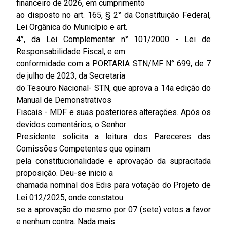
financeiro de 2026, em cumprimento
ao disposto no art. 165, § 2° da Constituição Federal,
Lei Orgânica do Município e art.
4°, da Lei Complementar n° 101/2000 - Lei de
Responsabilidade Fiscal, e em
conformidade com a PORTARIA STN/MF N° 699, de 7
de julho de 2023, da Secretaria
do Tesouro Nacional- STN, que aprova a 14a edição do
Manual de Demonstrativos
Fiscais - MDF e suas posteriores alterações. Após os
devidos comentários, o Senhor
Presidente solicita a leitura dos Pareceres das
Comissões Competentes que opinam
pela constitucionalidade e aprovação da supracitada
proposição. Deu-se inicio a
chamada nominal dos Edis para votação do Projeto de
Lei 012/2025, onde constatou
se a aprovação do mesmo por 07 (sete) votos a favor
e nenhum contra. Nada mais