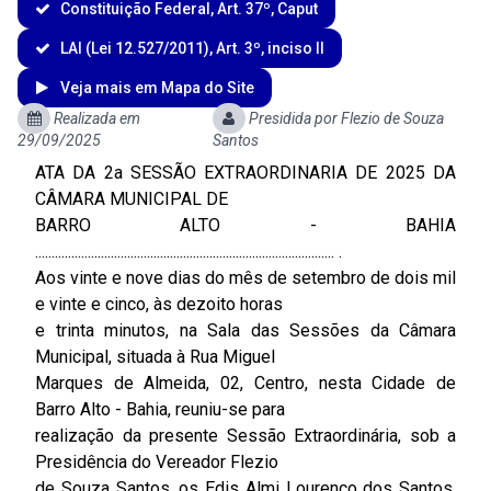
Constituição Federal, Art. 37º, Caput
LAI (Lei 12.527/2011), Art. 3º, inciso II
Veja mais em Mapa do Site
Realizada em
Presidida por Flezio de Souza
29/09/2025
Santos
ATA DA 2a SESSÃO EXTRAORDINARIA DE 2025 DA
CÂMARA MUNICIPAL DE
BARRO ALTO - BAHIA
........................................................................................... .
Aos vinte e nove dias do mês de setembro de dois mil
e vinte e cinco, às dezoito horas
e trinta minutos, na Sala das Sessões da Câmara
Municipal, situada à Rua Miguel
Marques de Almeida, 02, Centro, nesta Cidade de
Barro Alto - Bahia, reuniu-se para
realização da presente Sessão Extraordinária, sob a
Presidência do Vereador Flezio
de Souza Santos, os Edis Almi Lourenço dos Santos,