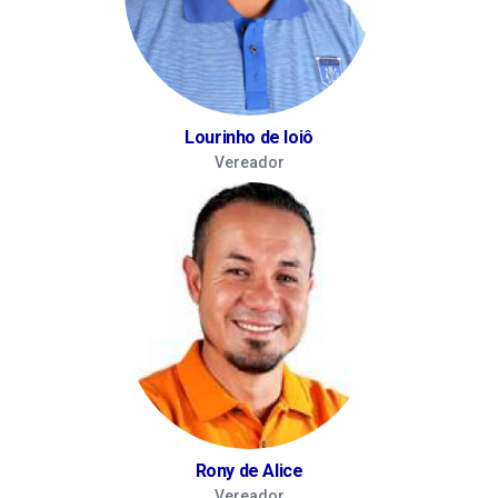
Lourinho de Ioiô
Vereador
Rony de Alice
Vereador