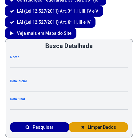
LAI (Lei 12.527/2011) Art. 3º, I, II, III, IV e V
LAI (Lei 12.527/2011) Art. 8º, II, III e IV
Veja mais em Mapa do Site
Busca Detalhada
Nome
Data Inicial
Data Final
Pesquisar
Limpar Dados