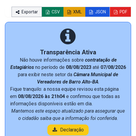
Exportar
CSV
XML
JSON
PDF
Transparência Ativa
Não houve informações sobre
contratação de
Estagiários
no período de
08/08/2023
até
07/08/2026
para exibir neste setor da
Câmara Municipal de
Vereadores de Barro Alto-BA
.
Fique tranquilo: a nossa equipe revisou esta página
em
08/08/2026 às 21h04
e confirmou que todas as
informações disponíveis estão em dia.
Mantemos este espaço atualizado para assegurar que
o cidadão saiba que a informação foi conferida.
Declaração