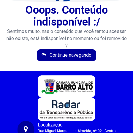
Ooops. Conteúdo
indisponível :/
Sentimos muito, nas o conteúdo que você tentou acessar
não existe, está indisponível no momento ou foi removido
:/
Continue navegando
Localização:
Rua Miguel Marques de Almeida, nº 02 - Centro