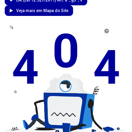
Veja mais em Mapa do Site
0
4
4